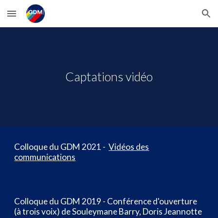
Skip to main content
Skip to navigation
Captations vidéo
Colloque du GDM 2021 -
Vidéos des
communications
Colloque du GDM 2019 - Conférence d'ouverture
(à trois voix) de Souleymane Barry, Doris Jeannotte