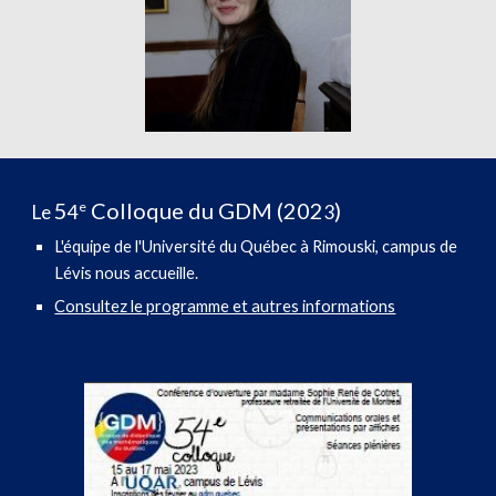
5
Colloque du GDM (202
)
e
Le
4
3
L'équipe de l'Université du Québec à Rimouski, campus de
Lévis nous accueille.
Consultez le programme et autres informations