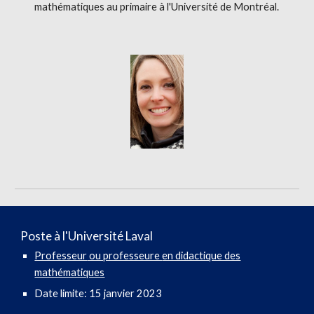
mathématiques au primaire
à l'Université de Montréal.
Poste à l'Université
Laval
Professeur
ou professeure
en didactique des
mathématiques
Date limite:
15 janvier
202
3