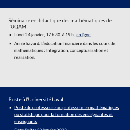
Séminaire en didactique des mathématiques de
l'UQAM
Lundi
24
janvier
, 17 h 30 à 19 h ,
en ligne
Annie Savard
:
L’éducation financière dans les cours de
mathématiques : Intégration, conceptualisation et
réalisation.
Poste à l'Université
Laval
Poste de professeure ou professeur en mathématiques
ou statistique pour la formation des enseignantes et
enseignants