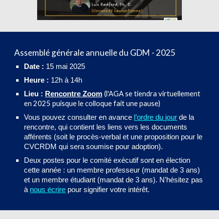
Assemblé générale annuelle du GDM - 2025
Date :
15 mai 2025
Heure :
12h à 14h
(l'AGA se tiendra virtuellement
Lieu :
Rencontre Zoom
en 2025 puisque le colloque fait une pause)
Vous pouvez consulter en avance
l’ordre du jour
de la
rencontre, qui contient les liens vers les documents
afférents (soit le procès-verbal et une proposition pour le
CVCRDM qui sera soumise pour adoption).
Deux postes pour le comité exécutif sont en élection
cette année : un membre professeur (mandat de 3 ans)
et un membre étudiant (mandat de 3 ans). N’hésitez pas
à
nous écrire
pour signifier votre intérêt.