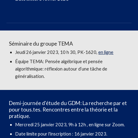
Séminaire du groupe TEMA
Jeudi 26 janvier
202
3
, 10 h 30, PK-1620,
en ligne
Équipe TEMA
:
Pensée algébrique et pensée
algorithmique: réflexion autour d’une tâche de
généralisation.
Demi-journée d'étude du GDM: La recherche par et
pour tous.tes. Rencontres entre la théorie et la
pratique.
Mercredi 25 janvier 2023, 9h à 12h , en ligne sur Zoom.
Date limite pour l'inscription : 16 janvier 2023.