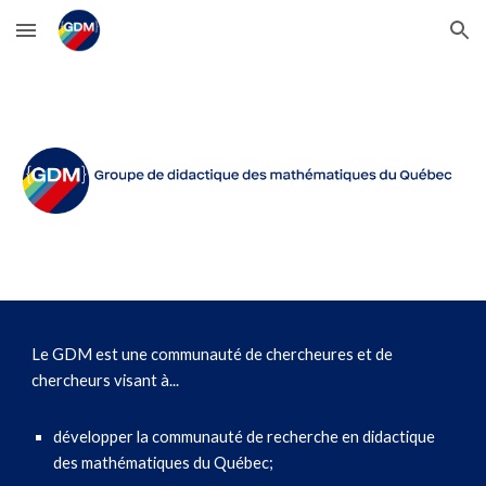
Skip to main content
Skip to navigation
Le GDM est une communauté de chercheures et de
chercheurs visant à...
développer la communauté de recherche en didactique
des mathématiques du Québec;