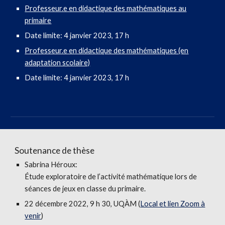
Professeur.e en didactique des mathématiques au
primaire
Date limite: 4 janvier 2023, 17 h
Professeur.e en didactique des mathématiques (en
adaptation scolaire)
Date limite: 4 janvier 2023, 17 h
Soutenance de thèse
Sabrina Héroux
:
Étude exploratoire de l’activité mathématique lors de
séances de jeux en classe du primaire.
22
décembre
2022,
9
h 30, UQÀM (
Local et lien Zoom à
venir
)