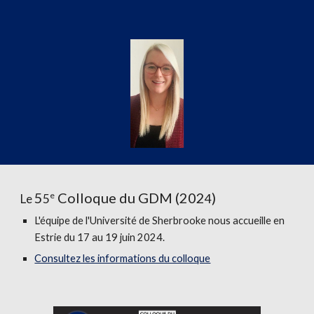
5
Colloque du GDM (202
)
e
Le
5
4
L'équipe de l'Université de Sherbrooke nous accueille en
Estrie du 17 au 19 juin 2024.
Consultez les informations du colloque