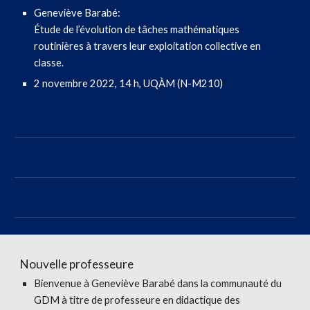
Geneviève Barabé:
Étude de l’évolution de tâches mathématiques
routinières à travers leur exploitation collective en
classe.
2 novembre 2022, 14 h, UQÀM (N-M210)
Nouvelle professeure
Bienvenue à Geneviève Barabé dans la communauté du
GDM à titre de p
rofesseure en didactique des