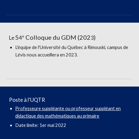
5
Colloque du GDM (202
)
e
Le
4
3
L'équipe de l'Université du Québec à Rimouski, campus de
Lévis nous accueillera en 2023.
Poste à l'UQTR
Professeure suppléante ou professeur suppléant en
didactique des mathématiques au primaire
Date limite: 1er mai 2022