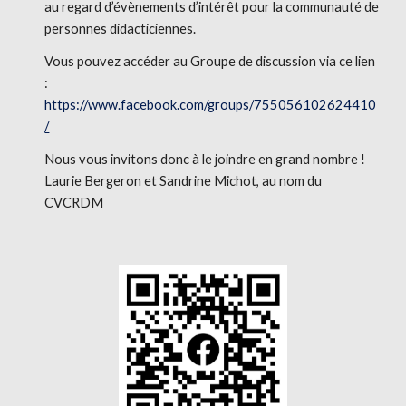
au regard d’évènements d’intérêt pour la communauté de
personnes didacticiennes.
Vous pouvez accéder au Groupe de discussion via ce lien
:
https://www.facebook.com/groups/755056102624410
/
Nous vous invitons donc à le joindre en grand nombre !
Laurie Bergeron et
Sandrine Michot,
au nom du
CVCRDM