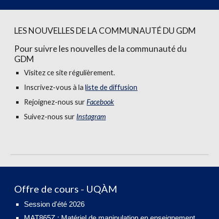
LES NOUVELLES DE LA COMMUNAUTÉ DU GDM
Pour suivre les nouvelles de la communauté du
GDM
Visitez ce site régulièrement.
Inscrivez-vous à la
liste de diffusion
Rejoignez-nous sur
Facebook
Suivez-nous sur
Instagram
Offre de cours - UQÀM
S
ession d'été 2026
MAT865Z :
Matériel de manipulation en enseignement