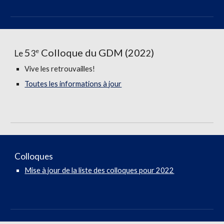
5
Colloque du GDM (202
)
e
Le
3
2
Vive les retrouvailles!
Toutes les informations à jour
Colloques
Mise à jour de la liste des colloques pour 2022