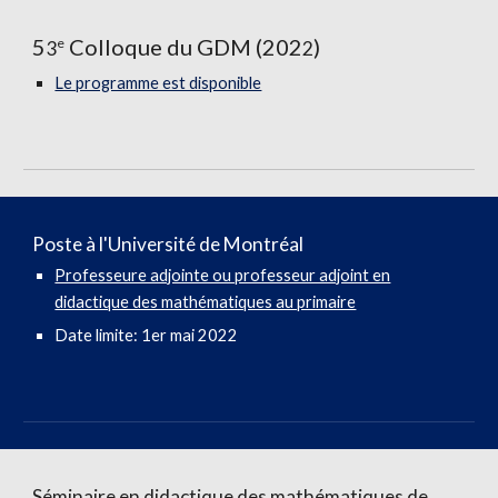
5
Colloque du GDM (202
)
e
3
2
Le programme est disponible
Poste à l'Université de Montréal
Professeure adjointe ou professeur adjoint en
didactique des mathématiques au primaire
Date limite: 1er mai 2022
Séminaire en didactique des mathématiques de