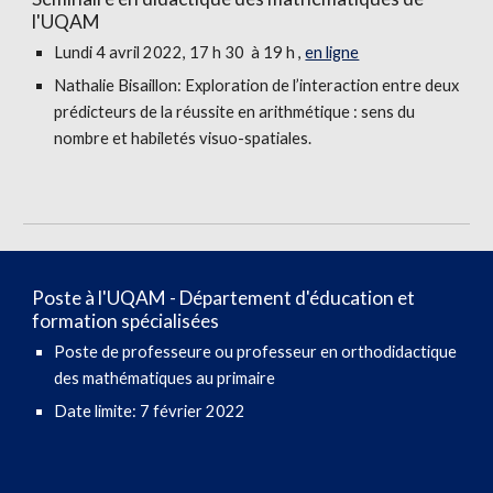
l'UQAM
Lundi
4
avril 2022
, 17 h 30 à 19 h ,
en ligne
Nathalie Bisaillon
:
Exploration de l’interaction entre deux
prédicteurs de la réussite en arithmétique : sens du
nombre et habiletés visuo-spatiales.
Poste à l'
UQAM - Département d'éducation et
formation spécialisées
Poste de professeure ou professeur en orthodidactique
des mathématiques au primaire
Date limite:
7 février
2022