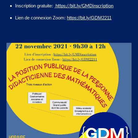
Inscription gratuite:
https://bit.ly/GMDinscription
Lien de connexion Zoom:
https://bit.ly/GDM2211