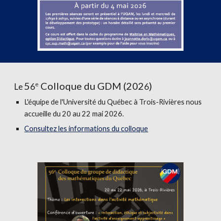
5
Colloque du GDM (202
)
e
Le
6
6
L'équipe de l'Université du Québec à Trois-Rivières nous
accueille du 20 au 22 mai 2026.
Consultez les informations du colloque