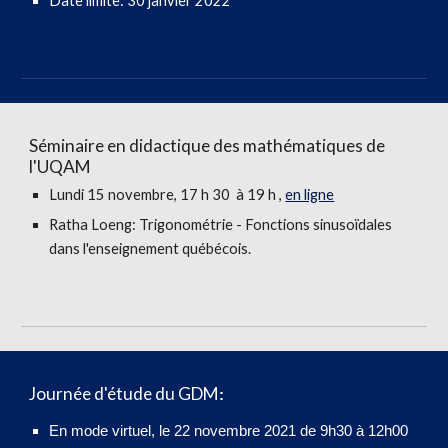
Date limite:
30 janvier 2022
Séminaire en didactique des mathématiques de
l'UQAM
Lundi 15
novembre
, 1
7
h 30 à
19
h ,
en ligne
Ratha Loeng: Trigonométrie - Fonctions sinusoïdales
dans l'enseignement québécois.
Journée d'étude du GDM
:
En mode virtuel, le
22 novembre 2021 de 9h30 à 12h00