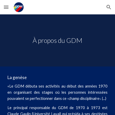
Skip to main content
Skip to navigation
À propos du GDM
La genèse
«Le GDM débuta ses activités au début des années 1970
en organisant des stages où les personnes intéressées
pouvaient se perfectionner dans ce ‹champ disciplinaire›. (...)
Le principal responsable du GDM de 1970 à 1973 est
Claude Gaulin (Université Laval) qui présida à ses destinées