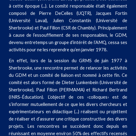
à cette époque (...). Le comité responsable était également
composé de Pierre DeCelles (UQTR), Jacques Fortin
(Université Laval), Julien Constantin (Université de
Sherbrooke) et Paul Filion (CSR de Chambly). Principalement
à cause de l’essoufflement de ses responsables, le GDM,
devenu entretemps un groupe d’intérêt de l’AMQ, cessa ses
activités pour ne les reprendre qu’en janvier 1978.
En effet, lors de la session du GRMS de juin 1977 à
Sherbrooke, une rencontre permet de relancer les activités
du GDM et un comité de liaison est nommé à cette fin. Ce
comité est alors formé de Dieter Lunkenbein (Université de
Sherbrooke), Paul Filion (PERMAMA) et Richard Bertrand
(INRS-Éducation). L’objectif de ces ‹colloques› est de
s’informer mutuellement de ce que les divers chercheurs et
expérimentateurs en didactique (...) réalisent ou projettent
de réaliser et d’assurer une critique constructive des divers
projets. Les rencontres se succèdent donc depuis en
réunissant en moyenne environ 50% des effectifs recensés